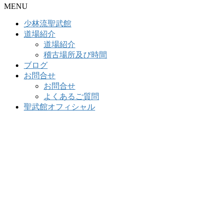
MENU
少林流聖武館
道場紹介
道場紹介
稽古場所及び時間
ブログ
お問合せ
お問合せ
よくあるご質問
聖武館オフィシャル