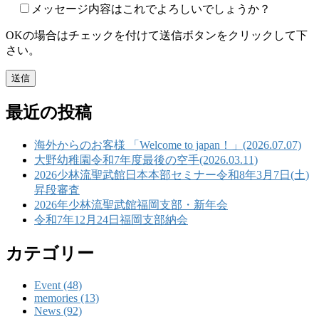
メッセージ内容はこれでよろしいでしょうか？
OKの場合はチェックを付けて送信ボタンをクリックして下
さい。
最近の投稿
海外からのお客様 「Welcome to japan！」(2026.07.07)
大野幼稚園令和7年度最後の空手(2026.03.11)
2026少林流聖武館日本本部セミナー令和8年3月7日(土)
昇段審査
2026年少林流聖武館福岡支部・新年会
令和7年12月24日福岡支部納会
カテゴリー
Event (48)
memories (13)
News (92)