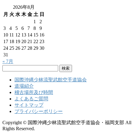
2026年8月
月
火
水
木
金
土
日
1
2
3
4
5
6
7
8
9
10
11
12
13
14
15
16
17
18
19
20
21
22
23
24
25
26
27
28
29
30
31
« 7月
検
索:
国際沖縄少林流聖武館空手道協会
道場紹介
稽古場所及び時間
よくあるご質問
サイトマップ
プライバシーポリシー
Copyright © 国際沖縄少林流聖武館空手道協会・福岡支部 All
Rights Reserved.