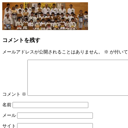
コメントを残す
メールアドレスが公開されることはありません。
※
が付いて
コメント
※
名前
メール
サイト