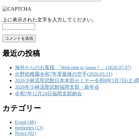
上に表示された文字を入力してください。
最近の投稿
海外からのお客様 「Welcome to japan！」(2026.07.07)
大野幼稚園令和7年度最後の空手(2026.03.11)
2026少林流聖武館日本本部セミナー令和8年3月7日(土)
2026年少林流聖武館福岡支部・新年会
令和7年12月24日福岡支部納会
カテゴリー
Event (48)
memories (13)
News (92)