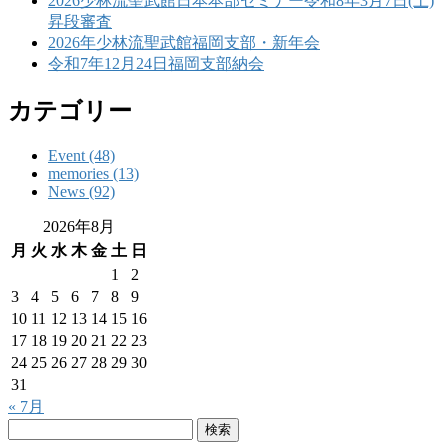
2026少林流聖武館日本本部セミナー令和8年3月7日(土)
昇段審査
2026年少林流聖武館福岡支部・新年会
令和7年12月24日福岡支部納会
カテゴリー
Event (48)
memories (13)
News (92)
2026年8月
月
火
水
木
金
土
日
1
2
3
4
5
6
7
8
9
10
11
12
13
14
15
16
17
18
19
20
21
22
23
24
25
26
27
28
29
30
31
« 7月
検
索: