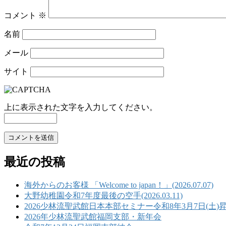
コメント
※
名前
メール
サイト
上に表示された文字を入力してください。
最近の投稿
海外からのお客様 「Welcome to japan！」(2026.07.07)
大野幼稚園令和7年度最後の空手(2026.03.11)
2026少林流聖武館日本本部セミナー令和8年3月7日(土)
2026年少林流聖武館福岡支部・新年会