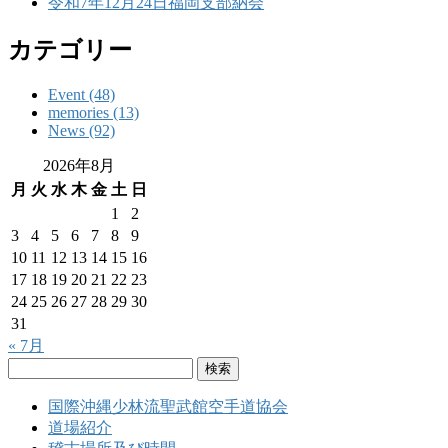
令和7年12月24日福岡支部納会
カテゴリー
Event (48)
memories (13)
News (92)
2026年8月
月
火
水
木
金
土
日
1
2
3
4
5
6
7
8
9
10
11
12
13
14
15
16
17
18
19
20
21
22
23
24
25
26
27
28
29
30
31
« 7月
検
索:
国際沖縄少林流聖武館空手道協会
道場紹介