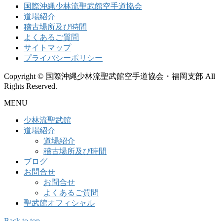
国際沖縄少林流聖武館空手道協会
道場紹介
稽古場所及び時間
よくあるご質問
サイトマップ
プライバシーポリシー
Copyright © 国際沖縄少林流聖武館空手道協会・福岡支部 All
Rights Reserved.
MENU
少林流聖武館
道場紹介
道場紹介
稽古場所及び時間
ブログ
お問合せ
お問合せ
よくあるご質問
聖武館オフィシャル
Back to top