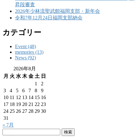
昇段審査
2026年少林流聖武館福岡支部・新年会
令和7年12月24日福岡支部納会
カテゴリー
Event (48)
memories (13)
News (92)
2026年8月
月
火
水
木
金
土
日
1
2
3
4
5
6
7
8
9
10
11
12
13
14
15
16
17
18
19
20
21
22
23
24
25
26
27
28
29
30
31
« 7月
検
索: