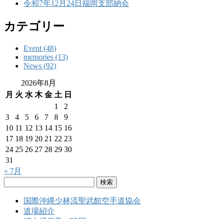
令和7年12月24日福岡支部納会
カテゴリー
Event (48)
memories (13)
News (92)
2026年8月
月
火
水
木
金
土
日
1
2
3
4
5
6
7
8
9
10
11
12
13
14
15
16
17
18
19
20
21
22
23
24
25
26
27
28
29
30
31
« 7月
検
索:
国際沖縄少林流聖武館空手道協会
道場紹介