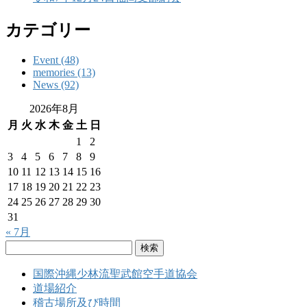
カテゴリー
Event (48)
memories (13)
News (92)
2026年8月
月
火
水
木
金
土
日
1
2
3
4
5
6
7
8
9
10
11
12
13
14
15
16
17
18
19
20
21
22
23
24
25
26
27
28
29
30
31
« 7月
検
索:
国際沖縄少林流聖武館空手道協会
道場紹介
稽古場所及び時間