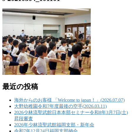
最近の投稿
海外からのお客様 「Welcome to japan！」(2026.07.07)
大野幼稚園令和7年度最後の空手(2026.03.11)
2026少林流聖武館日本本部セミナー令和8年3月7日(土)
昇段審査
2026年少林流聖武館福岡支部・新年会
令和7年12月24日福岡支部納会