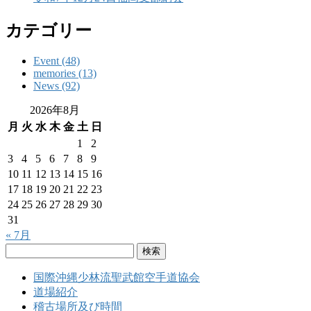
カテゴリー
Event (48)
memories (13)
News (92)
2026年8月
月
火
水
木
金
土
日
1
2
3
4
5
6
7
8
9
10
11
12
13
14
15
16
17
18
19
20
21
22
23
24
25
26
27
28
29
30
31
« 7月
検
索:
国際沖縄少林流聖武館空手道協会
道場紹介
稽古場所及び時間