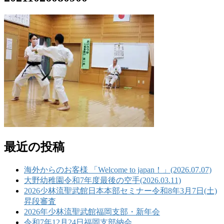
最近の投稿
海外からのお客様 「Welcome to japan！」(2026.07.07)
大野幼稚園令和7年度最後の空手(2026.03.11)
2026少林流聖武館日本本部セミナー令和8年3月7日(土)
昇段審査
2026年少林流聖武館福岡支部・新年会
令和7年12月24日福岡支部納会