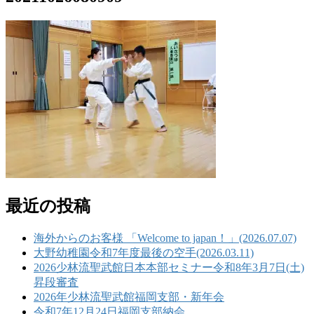
最近の投稿
海外からのお客様 「Welcome to japan！」(2026.07.07)
大野幼稚園令和7年度最後の空手(2026.03.11)
2026少林流聖武館日本本部セミナー令和8年3月7日(土)
昇段審査
2026年少林流聖武館福岡支部・新年会
令和7年12月24日福岡支部納会