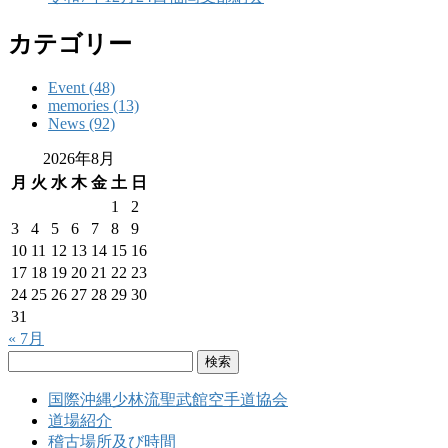
カテゴリー
Event (48)
memories (13)
News (92)
2026年8月
月
火
水
木
金
土
日
1
2
3
4
5
6
7
8
9
10
11
12
13
14
15
16
17
18
19
20
21
22
23
24
25
26
27
28
29
30
31
« 7月
検
索:
国際沖縄少林流聖武館空手道協会
道場紹介
稽古場所及び時間