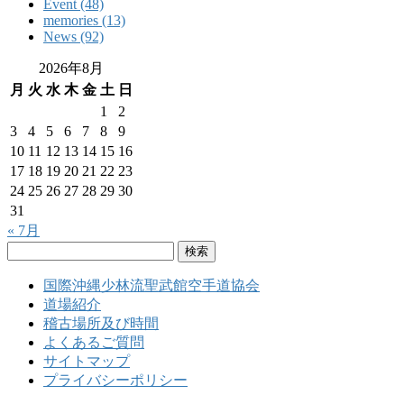
Event (48)
memories (13)
News (92)
2026年8月
月
火
水
木
金
土
日
1
2
3
4
5
6
7
8
9
10
11
12
13
14
15
16
17
18
19
20
21
22
23
24
25
26
27
28
29
30
31
« 7月
検
索:
国際沖縄少林流聖武館空手道協会
道場紹介
稽古場所及び時間
よくあるご質問
サイトマップ
プライバシーポリシー