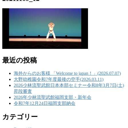
最近の投稿
海外からのお客様 「Welcome to japan！」(2026.07.07)
大野幼稚園令和7年度最後の空手(2026.03.11)
2026少林流聖武館日本本部セミナー令和8年3月7日(土)
昇段審査
2026年少林流聖武館福岡支部・新年会
令和7年12月24日福岡支部納会
カテゴリー