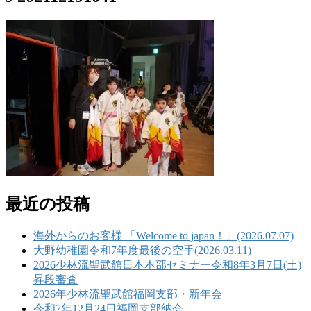
最近の投稿
海外からのお客様 「Welcome to japan！」(2026.07.07)
大野幼稚園令和7年度最後の空手(2026.03.11)
2026少林流聖武館日本本部セミナー令和8年3月7日(土)
昇段審査
2026年少林流聖武館福岡支部・新年会
令和7年12月24日福岡支部納会