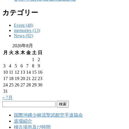
カテゴリー
Event (48)
memories (13)
News (92)
2026年8月
月
火
水
木
金
土
日
1
2
3
4
5
6
7
8
9
10
11
12
13
14
15
16
17
18
19
20
21
22
23
24
25
26
27
28
29
30
31
« 7月
検
索:
国際沖縄少林流聖武館空手道協会
道場紹介
稽古場所及び時間