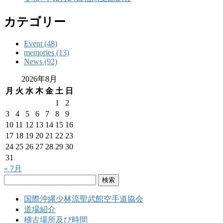
カテゴリー
Event (48)
memories (13)
News (92)
2026年8月
月
火
水
木
金
土
日
1
2
3
4
5
6
7
8
9
10
11
12
13
14
15
16
17
18
19
20
21
22
23
24
25
26
27
28
29
30
31
« 7月
検
索:
国際沖縄少林流聖武館空手道協会
道場紹介
稽古場所及び時間