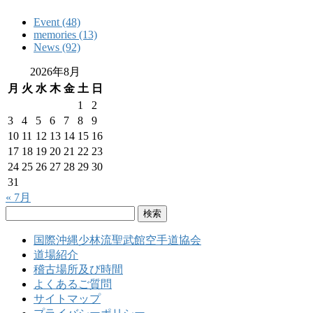
Event (48)
memories (13)
News (92)
2026年8月
月
火
水
木
金
土
日
1
2
3
4
5
6
7
8
9
10
11
12
13
14
15
16
17
18
19
20
21
22
23
24
25
26
27
28
29
30
31
« 7月
検
索:
国際沖縄少林流聖武館空手道協会
道場紹介
稽古場所及び時間
よくあるご質問
サイトマップ