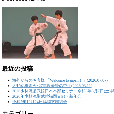
最近の投稿
海外からのお客様 「Welcome to japan！」(2026.07.07)
大野幼稚園令和7年度最後の空手(2026.03.11)
2026少林流聖武館日本本部セミナー令和8年3月7日(土)
2026年少林流聖武館福岡支部・新年会
令和7年12月24日福岡支部納会
カテゴリー