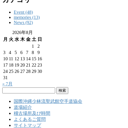
Event (48)
memories (13)
News (92)
2026年8月
月
火
水
木
金
土
日
1
2
3
4
5
6
7
8
9
10
11
12
13
14
15
16
17
18
19
20
21
22
23
24
25
26
27
28
29
30
31
« 7月
検
索:
国際沖縄少林流聖武館空手道協会
道場紹介
稽古場所及び時間
よくあるご質問
サイトマップ