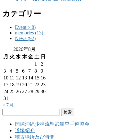
カテゴリー
Event (48)
memories (13)
News (92)
2026年8月
月
火
水
木
金
土
日
1
2
3
4
5
6
7
8
9
10
11
12
13
14
15
16
17
18
19
20
21
22
23
24
25
26
27
28
29
30
31
« 7月
検
索:
国際沖縄少林流聖武館空手道協会
道場紹介
稽古場所及び時間