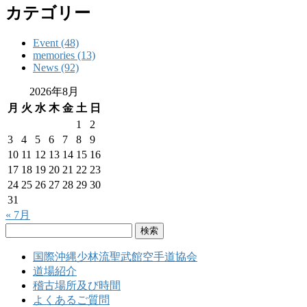
カテゴリー
Event (48)
memories (13)
News (92)
2026年8月
月
火
水
木
金
土
日
1
2
3
4
5
6
7
8
9
10
11
12
13
14
15
16
17
18
19
20
21
22
23
24
25
26
27
28
29
30
31
« 7月
検
索:
国際沖縄少林流聖武館空手道協会
道場紹介
稽古場所及び時間
よくあるご質問