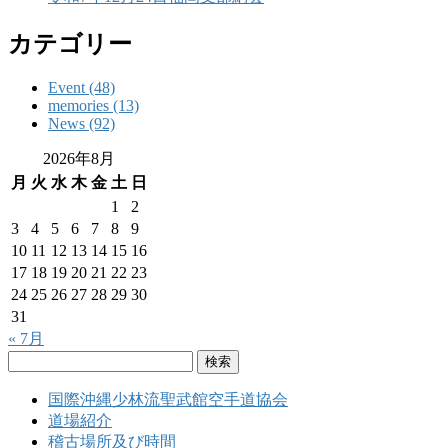
カテゴリー
Event (48)
memories (13)
News (92)
2026年8月
月
火
水
木
金
土
日
1
2
3
4
5
6
7
8
9
10
11
12
13
14
15
16
17
18
19
20
21
22
23
24
25
26
27
28
29
30
31
« 7月
検
索:
国際沖縄少林流聖武館空手道協会
道場紹介
稽古場所及び時間