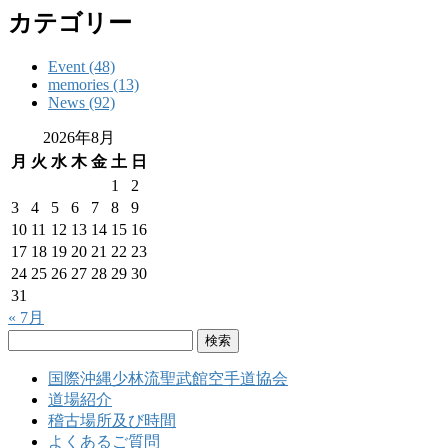
カテゴリー
Event (48)
memories (13)
News (92)
2026年8月
月
火
水
木
金
土
日
1
2
3
4
5
6
7
8
9
10
11
12
13
14
15
16
17
18
19
20
21
22
23
24
25
26
27
28
29
30
31
« 7月
検
索:
国際沖縄少林流聖武館空手道協会
道場紹介
稽古場所及び時間
よくあるご質問