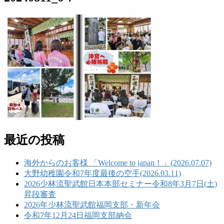
最近の投稿
海外からのお客様 「Welcome to japan！」(2026.07.07)
大野幼稚園令和7年度最後の空手(2026.03.11)
2026少林流聖武館日本本部セミナー令和8年3月7日(土)
昇段審査
2026年少林流聖武館福岡支部・新年会
令和7年12月24日福岡支部納会