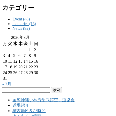
カテゴリー
Event (48)
memories (13)
News (92)
2026年8月
月
火
水
木
金
土
日
1
2
3
4
5
6
7
8
9
10
11
12
13
14
15
16
17
18
19
20
21
22
23
24
25
26
27
28
29
30
31
« 7月
検
索:
国際沖縄少林流聖武館空手道協会
道場紹介
稽古場所及び時間