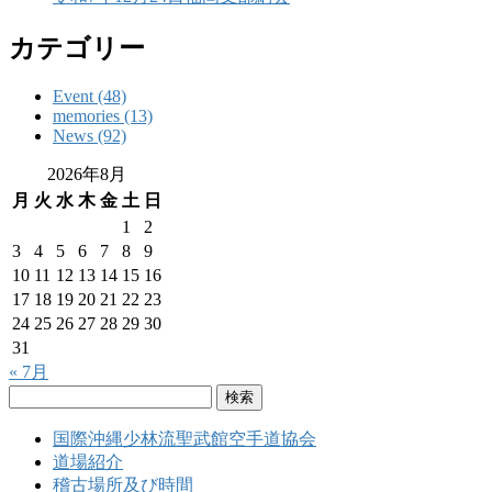
カテゴリー
Event (48)
memories (13)
News (92)
2026年8月
月
火
水
木
金
土
日
1
2
3
4
5
6
7
8
9
10
11
12
13
14
15
16
17
18
19
20
21
22
23
24
25
26
27
28
29
30
31
« 7月
検
索:
国際沖縄少林流聖武館空手道協会
道場紹介
稽古場所及び時間