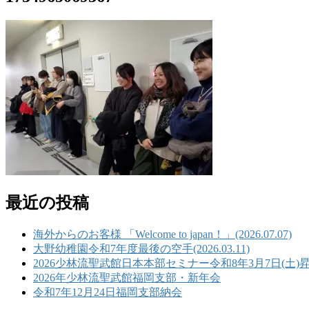
最近の投稿
海外からのお客様 「Welcome to japan！」(2026.07.07)
大野幼稚園令和7年度最後の空手(2026.03.11)
2026少林流聖武館日本本部セミナー令和8年3月7日(土)
2026年少林流聖武館福岡支部・新年会
令和7年12月24日福岡支部納会