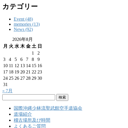
カテゴリー
Event (48)
memories (13)
News (92)
2026年8月
月
火
水
木
金
土
日
1
2
3
4
5
6
7
8
9
10
11
12
13
14
15
16
17
18
19
20
21
22
23
24
25
26
27
28
29
30
31
« 7月
検
索:
国際沖縄少林流聖武館空手道協会
道場紹介
稽古場所及び時間
よくあるご質問