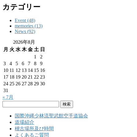
カテゴリー
Event (48)
memories (13)
News (92)
2026年8月
月
火
水
木
金
土
日
1
2
3
4
5
6
7
8
9
10
11
12
13
14
15
16
17
18
19
20
21
22
23
24
25
26
27
28
29
30
31
« 7月
検
索:
国際沖縄少林流聖武館空手道協会
道場紹介
稽古場所及び時間
よくあるご質問