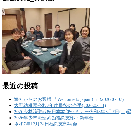
最近の投稿
海外からのお客様 「Welcome to japan！」(2026.07.07)
大野幼稚園令和7年度最後の空手(2026.03.11)
2026少林流聖武館日本本部セミナー令和8年3月7日(土)
2026年少林流聖武館福岡支部・新年会
令和7年12月24日福岡支部納会