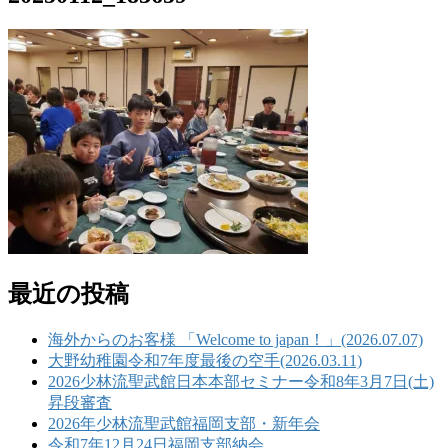
最近の投稿
海外からのお客様 「Welcome to japan！」(2026.07.07)
大野幼稚園令和7年度最後の空手(2026.03.11)
2026少林流聖武館日本本部セミナー令和8年3月7日(土)
昇段審査
2026年少林流聖武館福岡支部・新年会
令和7年12月24日福岡支部納会