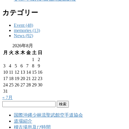
カテゴリー
Event (48)
memories (13)
News (92)
2026年8月
月
火
水
木
金
土
日
1
2
3
4
5
6
7
8
9
10
11
12
13
14
15
16
17
18
19
20
21
22
23
24
25
26
27
28
29
30
31
« 7月
検
索:
国際沖縄少林流聖武館空手道協会
道場紹介
稽古場所及び時間