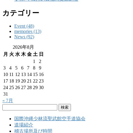
カテゴリー
Event (48)
memories (13)
News (92)
2026年8月
月
火
水
木
金
土
日
1
2
3
4
5
6
7
8
9
10
11
12
13
14
15
16
17
18
19
20
21
22
23
24
25
26
27
28
29
30
31
« 7月
検
索:
国際沖縄少林流聖武館空手道協会
道場紹介
稽古場所及び時間