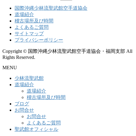
索:
国際沖縄少林流聖武館空手道協会
道場紹介
稽古場所及び時間
よくあるご質問
サイトマップ
プライバシーポリシー
Copyright © 国際沖縄少林流聖武館空手道協会・福岡支部 All
Rights Reserved.
MENU
少林流聖武館
道場紹介
道場紹介
稽古場所及び時間
ブログ
お問合せ
お問合せ
よくあるご質問
聖武館オフィシャル