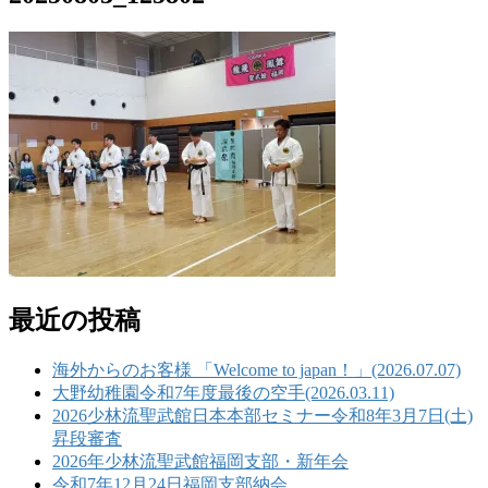
最近の投稿
海外からのお客様 「Welcome to japan！」(2026.07.07)
大野幼稚園令和7年度最後の空手(2026.03.11)
2026少林流聖武館日本本部セミナー令和8年3月7日(土)
昇段審査
2026年少林流聖武館福岡支部・新年会
令和7年12月24日福岡支部納会