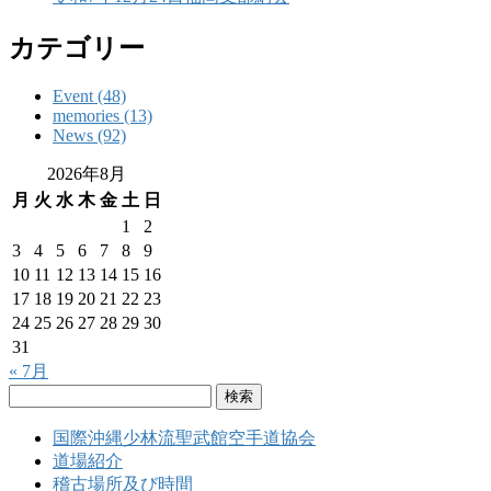
カテゴリー
Event (48)
memories (13)
News (92)
2026年8月
月
火
水
木
金
土
日
1
2
3
4
5
6
7
8
9
10
11
12
13
14
15
16
17
18
19
20
21
22
23
24
25
26
27
28
29
30
31
« 7月
検
索:
国際沖縄少林流聖武館空手道協会
道場紹介
稽古場所及び時間