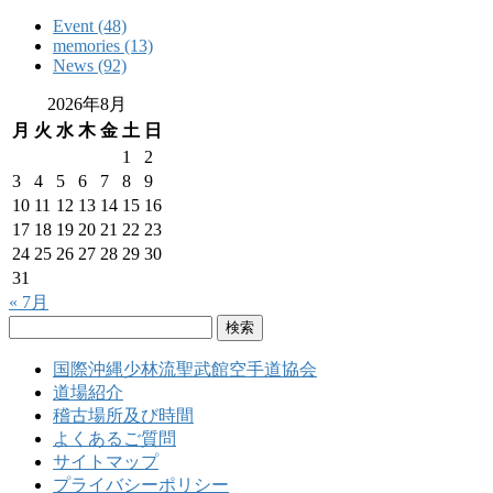
Event (48)
memories (13)
News (92)
2026年8月
月
火
水
木
金
土
日
1
2
3
4
5
6
7
8
9
10
11
12
13
14
15
16
17
18
19
20
21
22
23
24
25
26
27
28
29
30
31
« 7月
検
索:
国際沖縄少林流聖武館空手道協会
道場紹介
稽古場所及び時間
よくあるご質問
サイトマップ
プライバシーポリシー