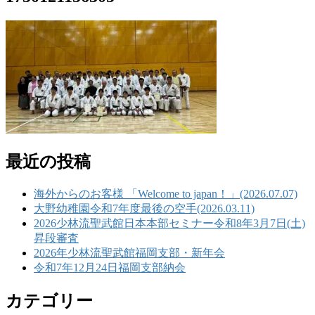
最近の投稿
海外からのお客様 「Welcome to japan！」(2026.07.07)
大野幼稚園令和7年度最後の空手(2026.03.11)
2026少林流聖武館日本本部セミナー令和8年3月7日(土)
昇段審査
2026年少林流聖武館福岡支部・新年会
令和7年12月24日福岡支部納会
カテゴリー