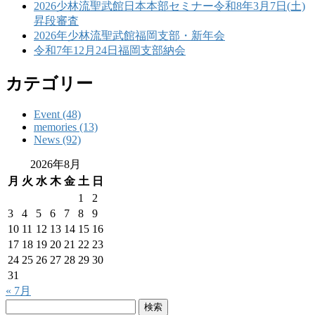
2026少林流聖武館日本本部セミナー令和8年3月7日(土)
昇段審査
2026年少林流聖武館福岡支部・新年会
令和7年12月24日福岡支部納会
カテゴリー
Event (48)
memories (13)
News (92)
2026年8月
月
火
水
木
金
土
日
1
2
3
4
5
6
7
8
9
10
11
12
13
14
15
16
17
18
19
20
21
22
23
24
25
26
27
28
29
30
31
« 7月
検