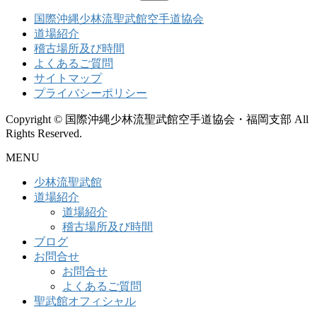
索:
国際沖縄少林流聖武館空手道協会
道場紹介
稽古場所及び時間
よくあるご質問
サイトマップ
プライバシーポリシー
Copyright © 国際沖縄少林流聖武館空手道協会・福岡支部 All
Rights Reserved.
MENU
少林流聖武館
道場紹介
道場紹介
稽古場所及び時間
ブログ
お問合せ
お問合せ
よくあるご質問
聖武館オフィシャル