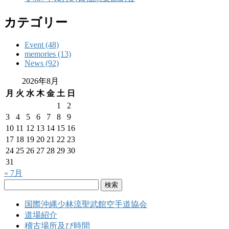
カテゴリー
Event (48)
memories (13)
News (92)
2026年8月
月
火
水
木
金
土
日
1
2
3
4
5
6
7
8
9
10
11
12
13
14
15
16
17
18
19
20
21
22
23
24
25
26
27
28
29
30
31
« 7月
検
索:
国際沖縄少林流聖武館空手道協会
道場紹介
稽古場所及び時間