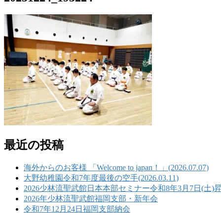
最近の投稿
海外からのお客様 「Welcome to japan！」(2026.07.07)
大野幼稚園令和7年度最後の空手(2026.03.11)
2026少林流聖武館日本本部セミナー令和8年3月7日(土)
2026年少林流聖武館福岡支部・新年会
令和7年12月24日福岡支部納会