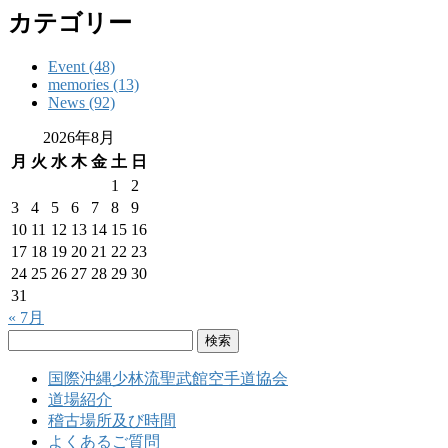
カテゴリー
Event (48)
memories (13)
News (92)
2026年8月
月
火
水
木
金
土
日
1
2
3
4
5
6
7
8
9
10
11
12
13
14
15
16
17
18
19
20
21
22
23
24
25
26
27
28
29
30
31
« 7月
検
索:
国際沖縄少林流聖武館空手道協会
道場紹介
稽古場所及び時間
よくあるご質問