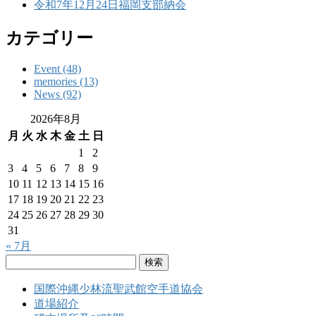
令和7年12月24日福岡支部納会
カテゴリー
Event (48)
memories (13)
News (92)
2026年8月
月
火
水
木
金
土
日
1
2
3
4
5
6
7
8
9
10
11
12
13
14
15
16
17
18
19
20
21
22
23
24
25
26
27
28
29
30
31
« 7月
検
索:
国際沖縄少林流聖武館空手道協会
道場紹介