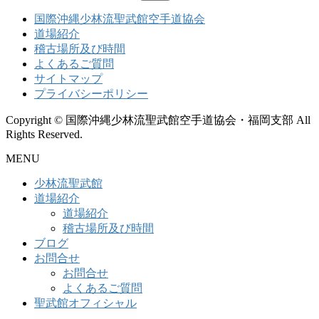
索:
国際沖縄少林流聖武館空手道協会
道場紹介
稽古場所及び時間
よくあるご質問
サイトマップ
プライバシーポリシー
Copyright © 国際沖縄少林流聖武館空手道協会・福岡支部 All
Rights Reserved.
MENU
少林流聖武館
道場紹介
道場紹介
稽古場所及び時間
ブログ
お問合せ
お問合せ
よくあるご質問
聖武館オフィシャル