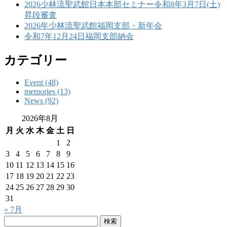
2026少林流聖武館日本本部セミナー令和8年3月7日(土)
昇段審査
2026年少林流聖武館福岡支部・新年会
令和7年12月24日福岡支部納会
カテゴリー
Event (48)
memories (13)
News (92)
2026年8月
月
火
水
木
金
土
日
1
2
3
4
5
6
7
8
9
10
11
12
13
14
15
16
17
18
19
20
21
22
23
24
25
26
27
28
29
30
31
« 7月
検