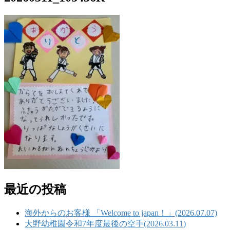
最近の投稿
海外からのお客様 「Welcome to japan！」(2026.07.07)
大野幼稚園令和7年度最後の空手(2026.03.11)