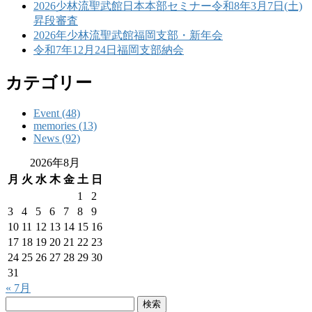
2026少林流聖武館日本本部セミナー令和8年3月7日(土)
昇段審査
2026年少林流聖武館福岡支部・新年会
令和7年12月24日福岡支部納会
カテゴリー
Event (48)
memories (13)
News (92)
2026年8月
月
火
水
木
金
土
日
1
2
3
4
5
6
7
8
9
10
11
12
13
14
15
16
17
18
19
20
21
22
23
24
25
26
27
28
29
30
31
« 7月
検