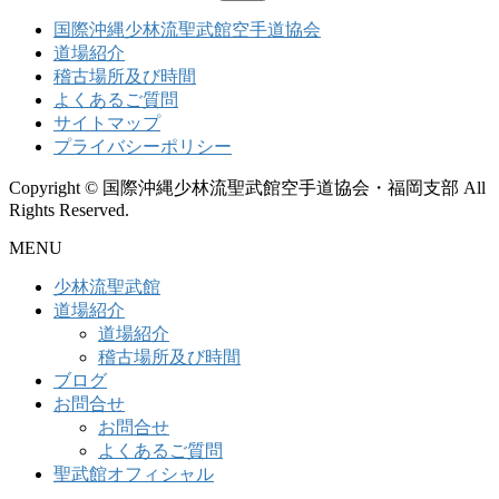
索:
国際沖縄少林流聖武館空手道協会
道場紹介
稽古場所及び時間
よくあるご質問
サイトマップ
プライバシーポリシー
Copyright © 国際沖縄少林流聖武館空手道協会・福岡支部 All
Rights Reserved.
MENU
少林流聖武館
道場紹介
道場紹介
稽古場所及び時間
ブログ
お問合せ
お問合せ
よくあるご質問
聖武館オフィシャル