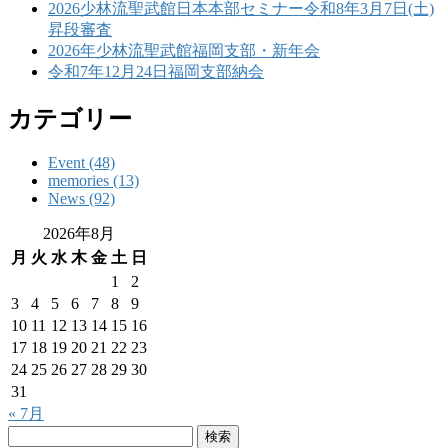
2026少林流聖武館日本本部セミナー令和8年3月7日(土)
昇段審査
2026年少林流聖武館福岡支部・新年会
令和7年12月24日福岡支部納会
カテゴリー
Event (48)
memories (13)
News (92)
2026年8月
月
火
水
木
金
土
日
1
2
3
4
5
6
7
8
9
10
11
12
13
14
15
16
17
18
19
20
21
22
23
24
25
26
27
28
29
30
31
« 7月
検