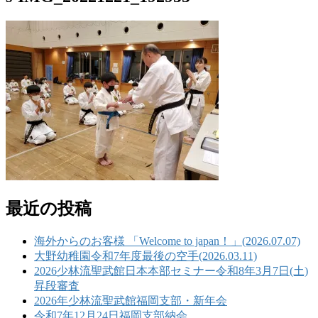
最近の投稿
海外からのお客様 「Welcome to japan！」(2026.07.07)
大野幼稚園令和7年度最後の空手(2026.03.11)
2026少林流聖武館日本本部セミナー令和8年3月7日(土)
昇段審査
2026年少林流聖武館福岡支部・新年会
令和7年12月24日福岡支部納会