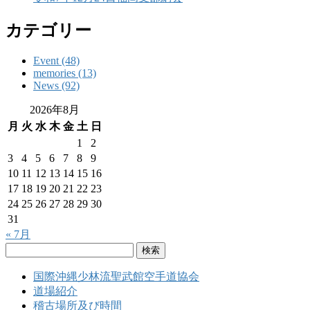
カテゴリー
Event (48)
memories (13)
News (92)
2026年8月
月
火
水
木
金
土
日
1
2
3
4
5
6
7
8
9
10
11
12
13
14
15
16
17
18
19
20
21
22
23
24
25
26
27
28
29
30
31
« 7月
検
索:
国際沖縄少林流聖武館空手道協会
道場紹介
稽古場所及び時間