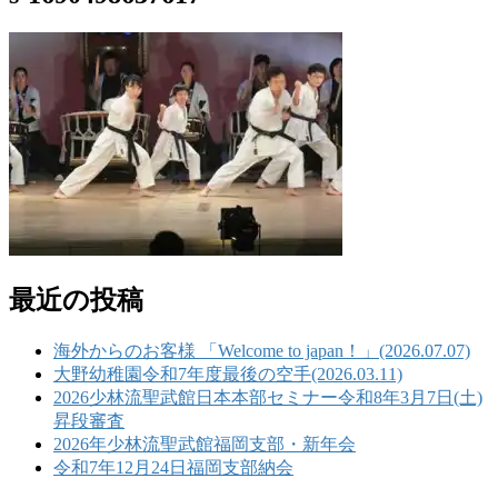
最近の投稿
海外からのお客様 「Welcome to japan！」(2026.07.07)
大野幼稚園令和7年度最後の空手(2026.03.11)
2026少林流聖武館日本本部セミナー令和8年3月7日(土)
昇段審査
2026年少林流聖武館福岡支部・新年会
令和7年12月24日福岡支部納会