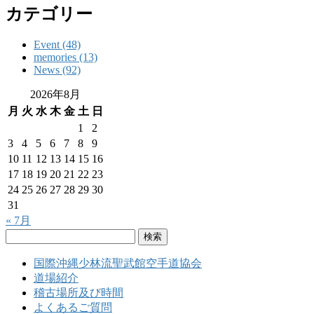
カテゴリー
Event (48)
memories (13)
News (92)
2026年8月
月
火
水
木
金
土
日
1
2
3
4
5
6
7
8
9
10
11
12
13
14
15
16
17
18
19
20
21
22
23
24
25
26
27
28
29
30
31
« 7月
検
索:
国際沖縄少林流聖武館空手道協会
道場紹介
稽古場所及び時間
よくあるご質問