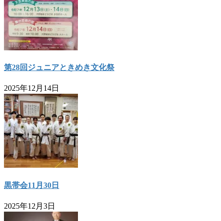
第28回ジュニアときめき文化祭
2025年12月14日
黒帯会11月30日
2025年12月3日