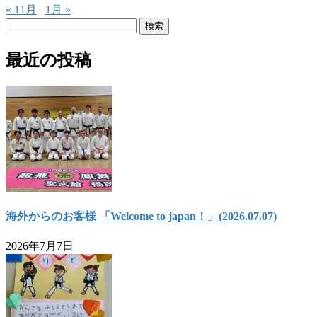
« 11月
1月 »
検
索:
最近の投稿
海外からのお客様 「Welcome to japan！」(2026.07.07)
2026年7月7日