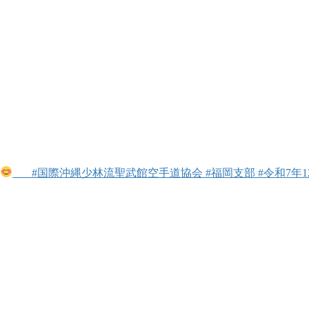
#国際沖縄少林流聖武館空手道協会 #福岡支部 #令和7年12