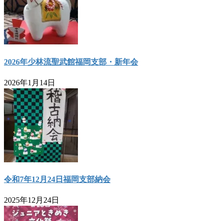
2026年少林流聖武館福岡支部・新年会
2026年1月14日
令和7年12月24日福岡支部納会
2025年12月24日