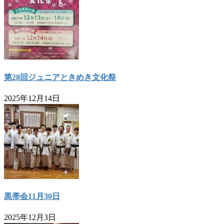
第28回ジュニアときめき文化祭
2025年12月14日
黒帯会11月30日
2025年12月3日