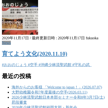
2020年11月17日
/ 最終更新日時 :
2020年11月17日
fukuoka
News
育てよう文化(2020.11.10)
#おおのじょう #空手 #沖縄少林流聖武館 #守礼の武
最近の投稿
海外からのお客様 「Welcome to japan！」(2026.07.07)
大野幼稚園令和7年度最後の空手(2026.03.11)
2026少林流聖武館日本本部セミナー令和8年3月7日(土)
昇段審査
2026年少林流聖武館福岡支部・新年会