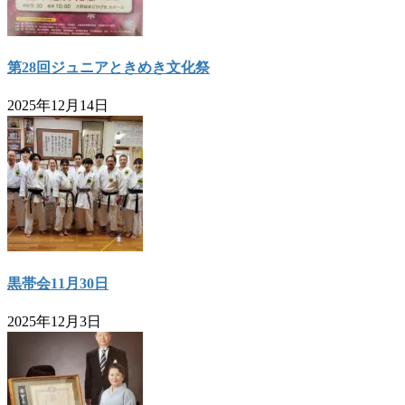
第28回ジュニアときめき文化祭
2025年12月14日
黒帯会11月30日
2025年12月3日