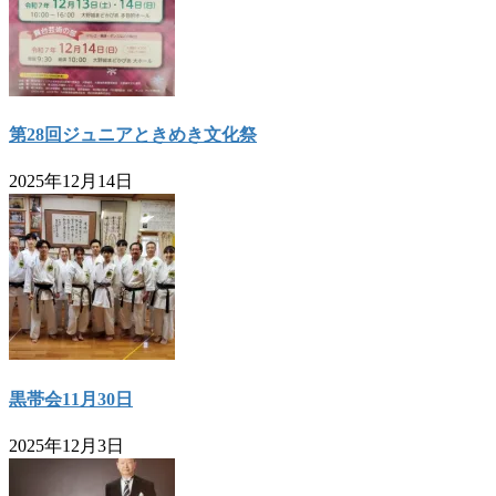
第28回ジュニアときめき文化祭
2025年12月14日
黒帯会11月30日
2025年12月3日