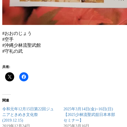
#おおのじょう
#空手
#沖縄少林流聖武館
#守礼の武
共有:
関連
令和元年12月15日第22回ジュ
2025年3月14日(金)~16日(日)
ニアときめき文化祭
【2025少林流聖武舘日本本部
(2019.12.15)
セミナー】
2019年12月24日
2025年3月16日