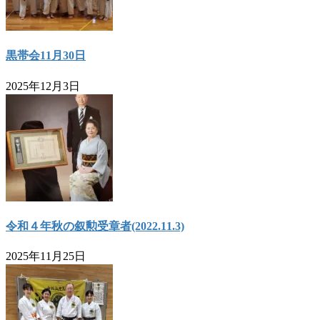
黒帯会11月30日
2025年12月3日
令和４年秋の叙勲受章者(2022.11.3)
2025年11月25日