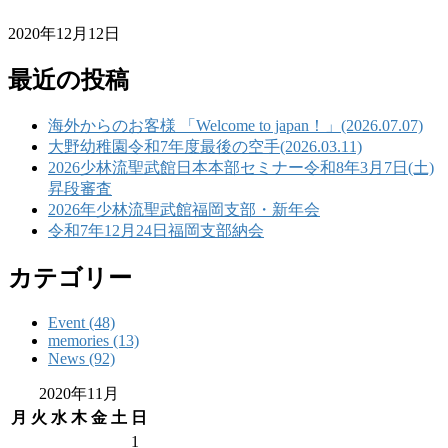
2020年12月12日
最近の投稿
海外からのお客様 「Welcome to japan！」(2026.07.07)
大野幼稚園令和7年度最後の空手(2026.03.11)
2026少林流聖武館日本本部セミナー令和8年3月7日(土)
昇段審査
2026年少林流聖武館福岡支部・新年会
令和7年12月24日福岡支部納会
カテゴリー
Event (48)
memories (13)
News (92)
2020年11月
月
火
水
木
金
土
日
1