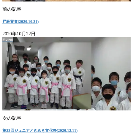
前の記事
昇級審査(2020.10.21)
2020年10月22日
Event
次の記事
第23回ジュニアときめき文化祭(2020.12.11)