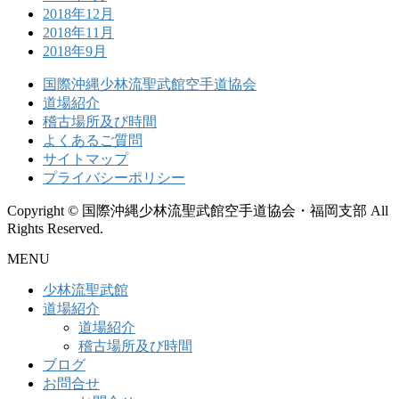
2018年12月
2018年11月
2018年9月
国際沖縄少林流聖武館空手道協会
道場紹介
稽古場所及び時間
よくあるご質問
サイトマップ
プライバシーポリシー
Copyright © 国際沖縄少林流聖武館空手道協会・福岡支部 All
Rights Reserved.
MENU
少林流聖武館
道場紹介
道場紹介
稽古場所及び時間
ブログ
お問合せ